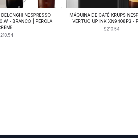
 DELONGHI NESPRESSO
MÁQUINA DE CAFÉ KRUPS NES
0.W - BRANCO | PÉROLA
VERTUO UP INK XN9408P3 - 
CREME
$210.54
210.54