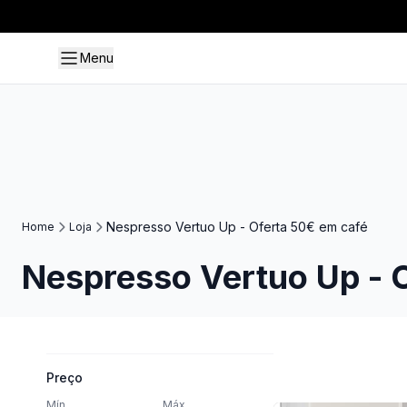
Menu
Nespresso Vertuo Up - Oferta 50€ em café
Home
Loja
Nespresso Vertuo Up - 
Preço
Mín
Máx