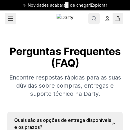
✨ Novidades acabaram de chegar!
✕
Explorar
Perguntas Frequentes
(FAQ)
Encontre respostas rápidas para as suas
dúvidas sobre compras, entregas e
suporte técnico na Darty.
Quais são as opções de entrega disponíveis
e os prazos?