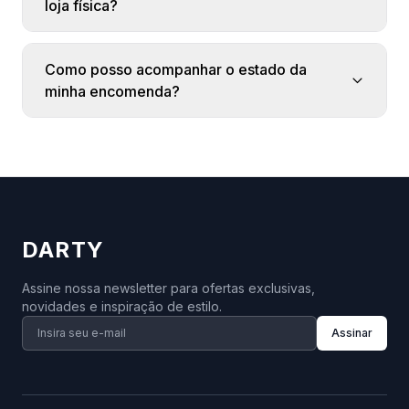
loja física?
Como posso acompanhar o estado da
minha encomenda?
DARTY
Assine nossa newsletter para ofertas exclusivas,
novidades e inspiração de estilo.
Assinar