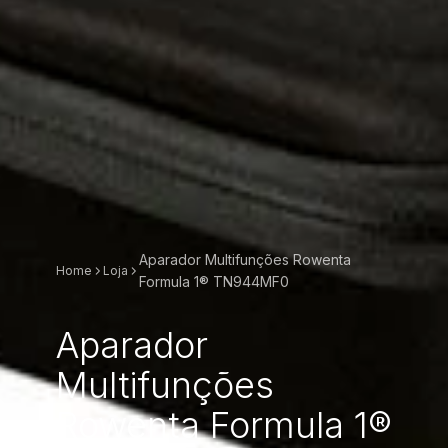
Aparador Multifunções Rowenta
Home
Loja
Formula 1® TN944MF0
Aparador
Multifunções
Rowenta Formula 1®