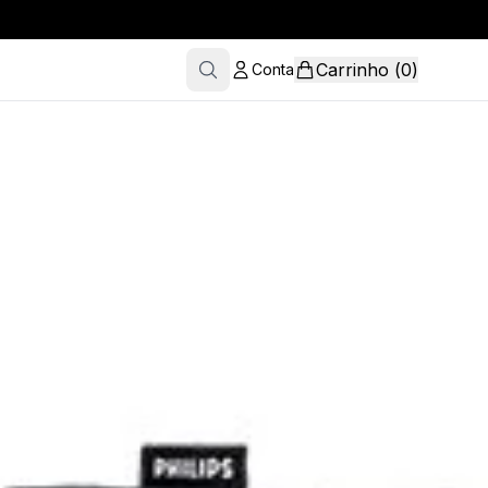
Carrinho
(
0
)
Conta