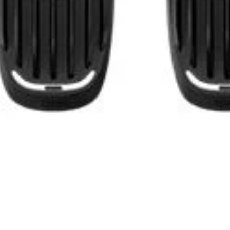
ultigroom 9