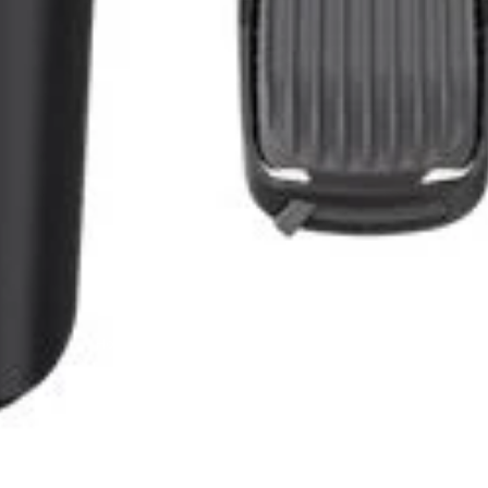
Aparador de Corpo Philips Multigroom 
Home
Loja
Aparador de 