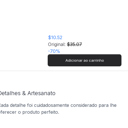
$10.52
Original:
$35.07
-
70
%
Adicionar ao carrinho
Detalhes & Artesanato
ada detalhe foi cuidadosamente considerado para lhe
ferecer o produto perfeito.