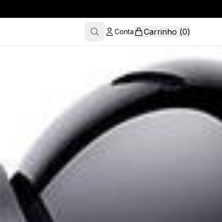
Carrinho
(
0
)
Conta