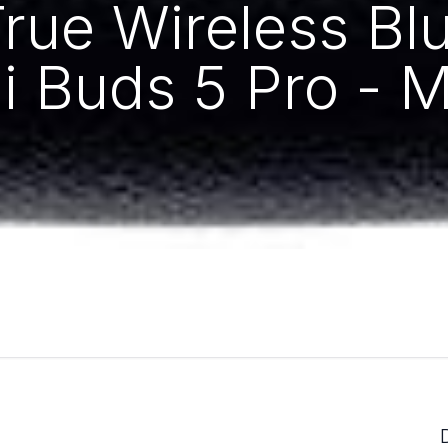
True Wireless Bl
 Buds 5 Pro - M