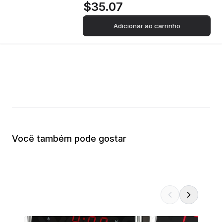
$35.07
Adicionar ao carrinho
Você também pode gostar