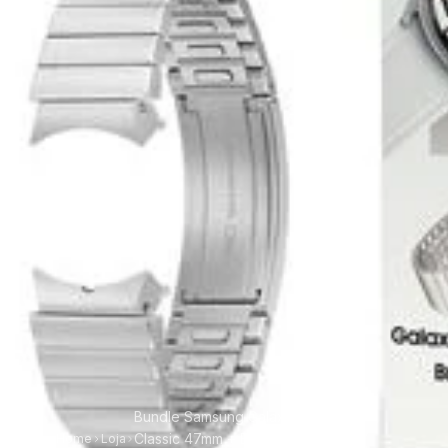
Bundle Samsung Galaxy Watch 6
Classic 47mm + Bracelete Link
Home
Loja