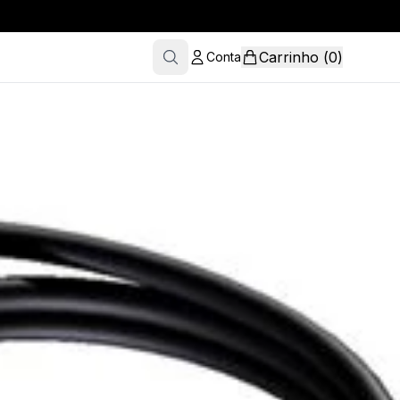
Carrinho
(
0
)
Conta