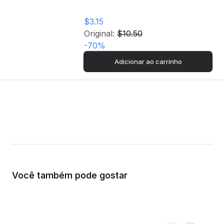
$3.15
Original:
$10.50
-
70
%
Adicionar ao carrinho
Você também pode gostar