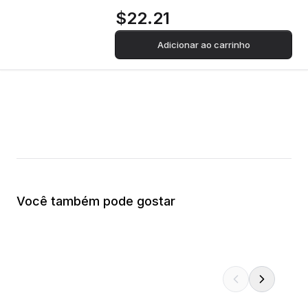
$22.21
Adicionar ao carrinho
Você também pode gostar