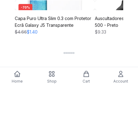
-
70
%
Capa Puro Ultra Slim 0.3 com Protetor
Auscultadores Bluet
Ecrã Galaxy J5 Transparente
500 - Preto
$4.66
$1.40
$9.33
Home
Shop
Cart
Account
DARTY
Assine nossa newsletter para ofertas exclusivas,
novidades e inspiração de estilo.
Assinar