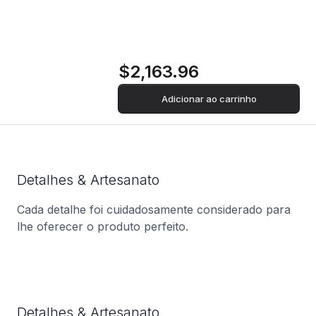
32GB | 1TB SSD
$2,163.96
Adicionar ao carrinho
Detalhes & Artesanato
Cada detalhe foi cuidadosamente considerado para
lhe oferecer o produto perfeito.
Detalhes & Artesanato