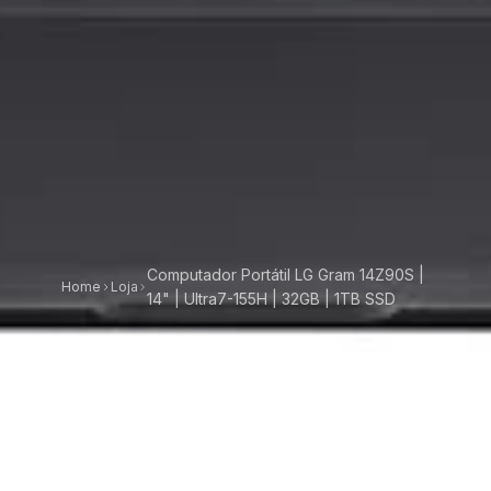
Computador Portátil LG Gram 14Z90S |
Home
Loja
14" | Ultra7-155H | 32GB | 1TB SSD
Computador Portátil
LG Gram 14Z90S |
14" | Ultra7-155H |