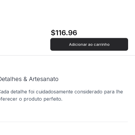
$116.96
Adicionar ao carrinho
Detalhes & Artesanato
ada detalhe foi cuidadosamente considerado para lhe
ferecer o produto perfeito.