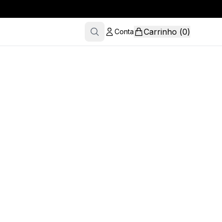
Carrinho
(
0
)
Conta