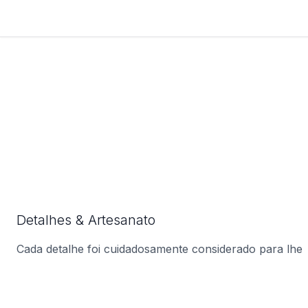
Detalhes & Artesanato
Cada detalhe foi cuidadosamente considerado para lhe
oferecer o produto perfeito.