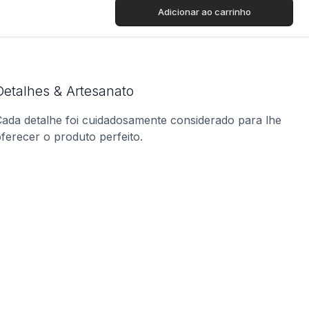
Adicionar ao carrinho
Detalhes & Artesanato
ada detalhe foi cuidadosamente considerado para lhe
ferecer o produto perfeito.