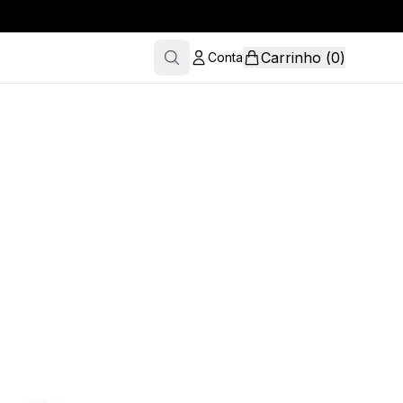
Carrinho
(
0
)
Conta