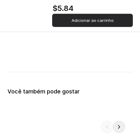
$5.84
Adicionar ao carrinho
Você também pode gostar