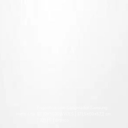
Frigorífico com Congelador Samsung
RT32K5030WW/ES | 171,5x60x57,2 cm
Home
Loja
| 321 | F | Branco