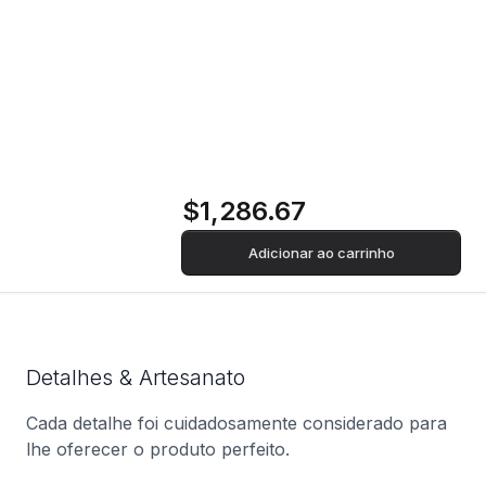
Auriculares Shure
SH-SE846 Pro
$1,286.67
Adicionar ao carrinho
Detalhes & Artesanato
Cada detalhe foi cuidadosamente considerado para
lhe oferecer o produto perfeito.