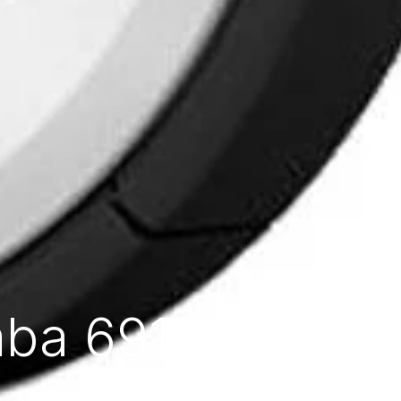
mba 691