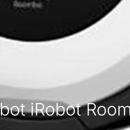
obot iRobot Roo