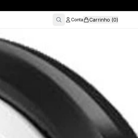
Carrinho
(
0
)
Conta