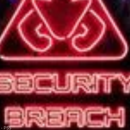
 - PS5