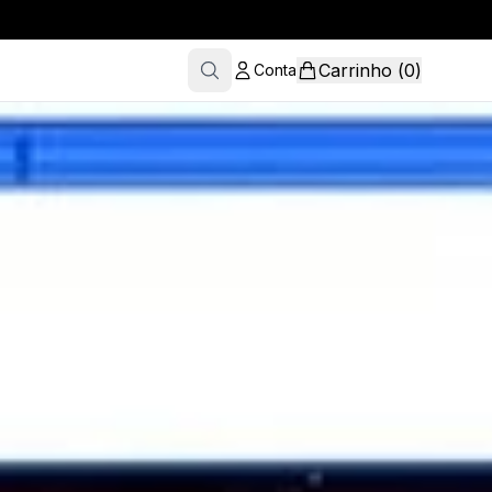
Carrinho
(
0
)
Conta