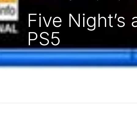
Five Night’s 
PS5