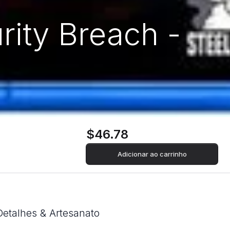
urity Breach -
$46.78
Adicionar ao carrinho
Detalhes & Artesanato