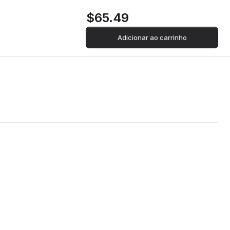
$65.49
Adicionar ao carrinho