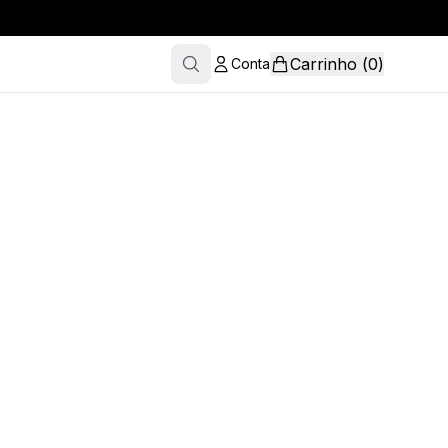
Carrinho
(
0
)
Conta