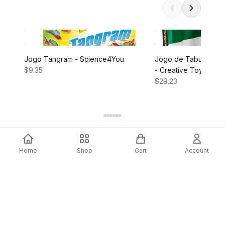
Jogo Tangram - Science4You
Jogo de Tabuleiro M
$9.35
- Creative Toys
$29.23
Home
Shop
Cart
Account
DARTY