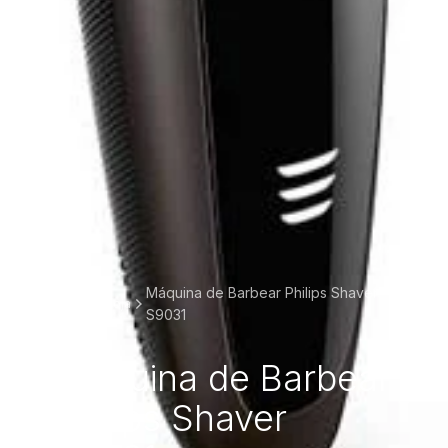
Máquina de Barbear Philips Shaver
Home
Loja
S9031
Máquina de Barbear
Philips Shaver