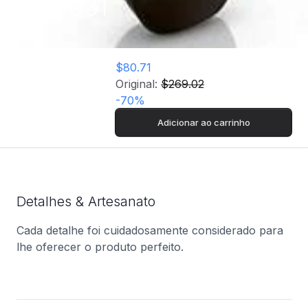
S9031
$80.71
Original:
$269.02
-
70
%
Adicionar ao carrinho
Detalhes & Artesanato
Cada detalhe foi cuidadosamente considerado para
lhe oferecer o produto perfeito.