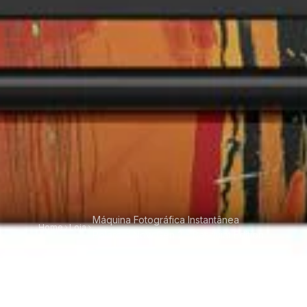
Máquina Fotográfica Instantânea
Home
Loja
Polaroid Now Gen 2 - Basquiat Edition
Máquina
Fotográfica