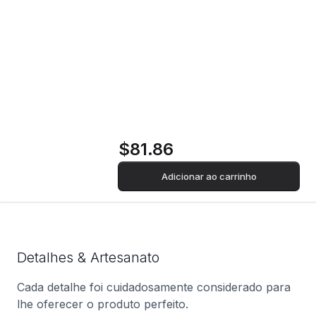
Instantânea
Polaroid Now Gen 2
- Basquiat Edition
$81.86
Adicionar ao carrinho
Detalhes & Artesanato
Cada detalhe foi cuidadosamente considerado para
lhe oferecer o produto perfeito.