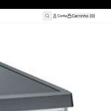
Carrinho
(
0
)
Conta