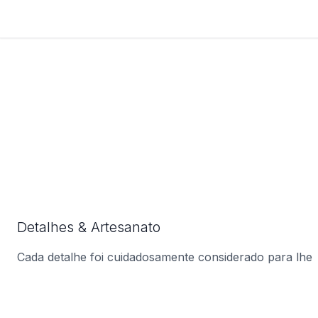
Detalhes & Artesanato
Cada detalhe foi cuidadosamente considerado para lhe
oferecer o produto perfeito.