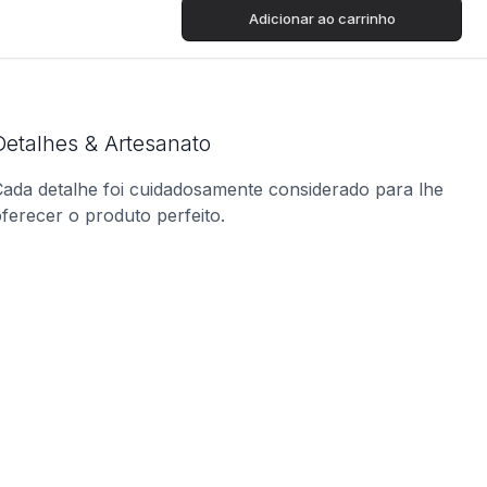
Adicionar ao carrinho
Detalhes & Artesanato
ada detalhe foi cuidadosamente considerado para lhe
ferecer o produto perfeito.