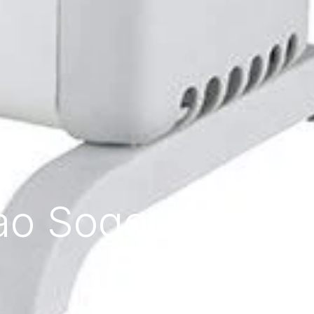
ão Sogo