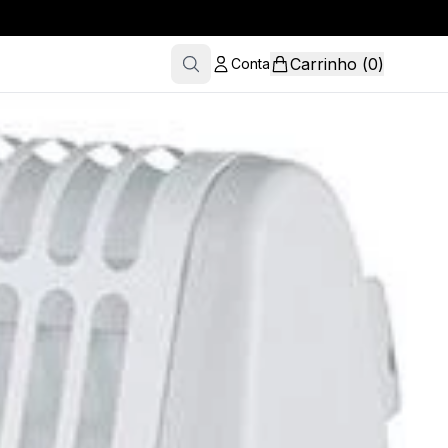
Carrinho
(
0
)
Conta