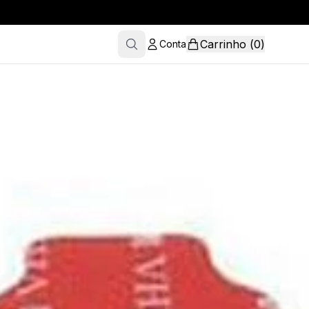
Carrinho
(
0
)
Conta