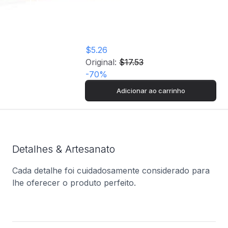
Peças - Clementoni
$5.26
Original:
$17.53
-
70
%
Adicionar ao carrinho
Detalhes & Artesanato
Cada detalhe foi cuidadosamente considerado para
lhe oferecer o produto perfeito.