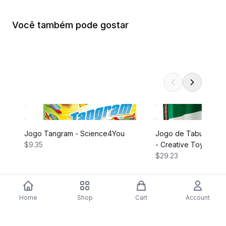
Você também pode gostar
Jogo Tangram - Science4You
Jogo de Tabuleiro M
$9.35
- Creative Toys
$29.23
Home
Shop
Cart
Account