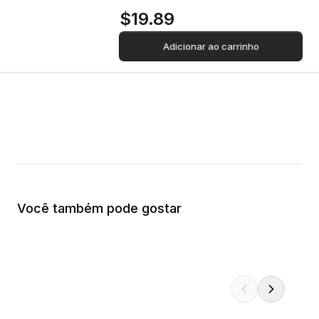
$19.89
Adicionar ao carrinho
Você também pode gostar