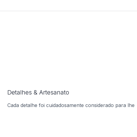
Detalhes & Artesanato
Cada detalhe foi cuidadosamente considerado para lhe
oferecer o produto perfeito.