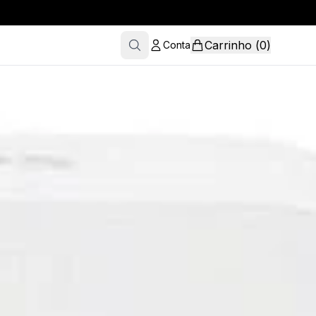
Carrinho
(
0
)
Conta