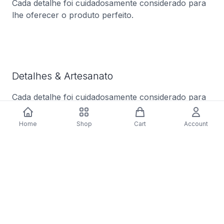
Cada detalhe foi cuidadosamente considerado para
lhe oferecer o produto perfeito.
Detalhes & Artesanato
Cada detalhe foi cuidadosamente considerado para
lhe oferecer o produto perfeito.
Home
Shop
Cart
Account
Você também pode gostar