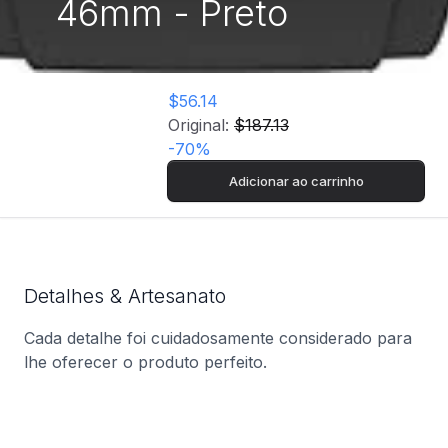
46mm - Preto
$56.14
Original:
$187.13
-
70
%
Adicionar ao carrinho
Detalhes & Artesanato
Cada detalhe foi cuidadosamente considerado para
lhe oferecer o produto perfeito.