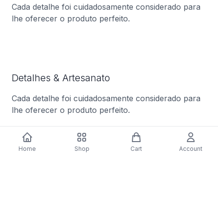
Cada detalhe foi cuidadosamente considerado para
lhe oferecer o produto perfeito.
Detalhes & Artesanato
Cada detalhe foi cuidadosamente considerado para
lhe oferecer o produto perfeito.
Home
Shop
Cart
Account
Detalhes & Artesanato
Cada detalhe foi cuidadosamente considerado para
lhe oferecer o produto perfeito.