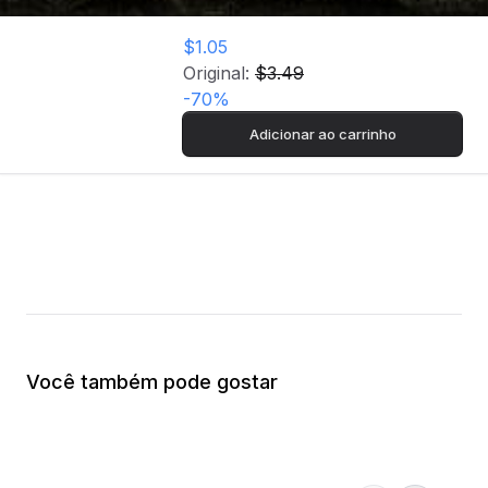
$1.05
Original:
$3.49
-
70
%
Adicionar ao carrinho
Você também pode gostar