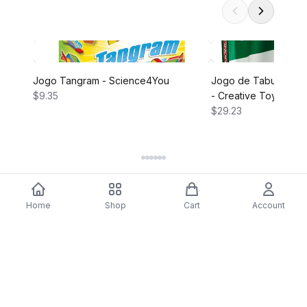
Jogo Tangram - Science4You
Jogo de Tabuleiro M
$9.35
- Creative Toys
$29.23
Home
Shop
Cart
Account
DARTY