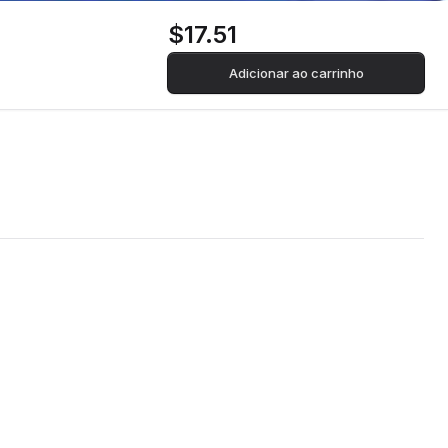
$17.51
Adicionar ao carrinho