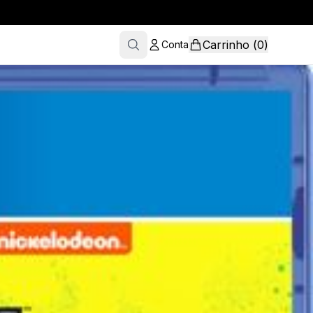
Carrinho
(
0
)
Conta