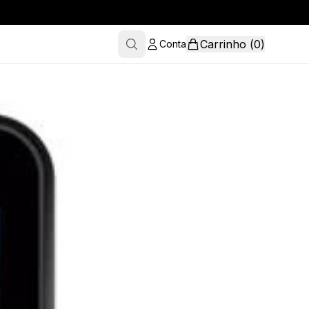
Carrinho
(
0
)
Conta