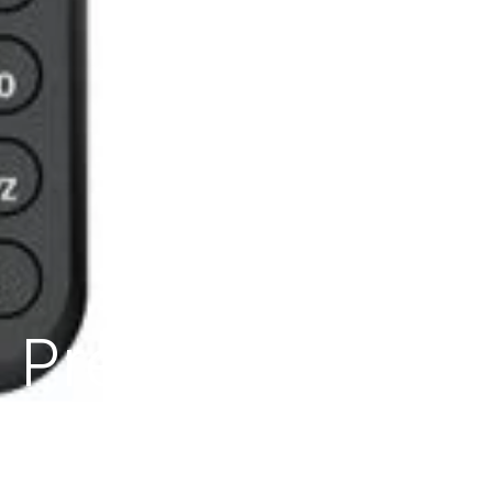
 Preto