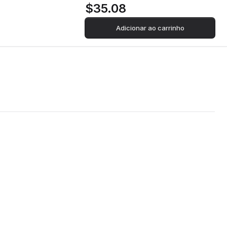
$35.08
Adicionar ao carrinho