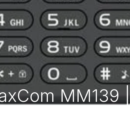
axCom MM139 |