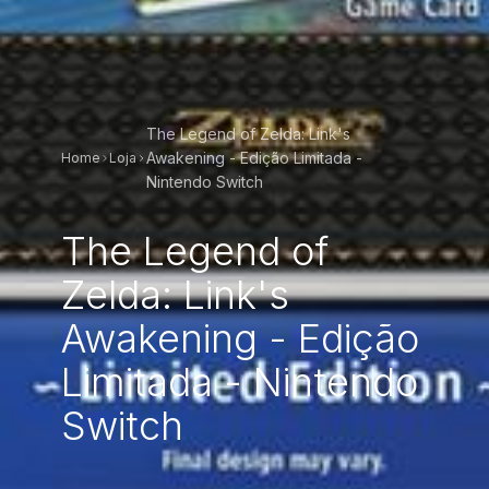
The Legend of Zelda: Link's
Awakening - Edição Limitada -
Home
Loja
Nintendo Switch
The Legend of
Zelda: Link's
Awakening - Edição
Limitada - Nintendo
Switch