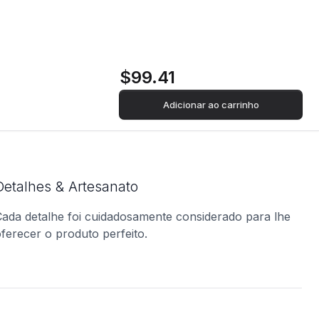
$99.41
Adicionar ao carrinho
Detalhes & Artesanato
ada detalhe foi cuidadosamente considerado para lhe
ferecer o produto perfeito.