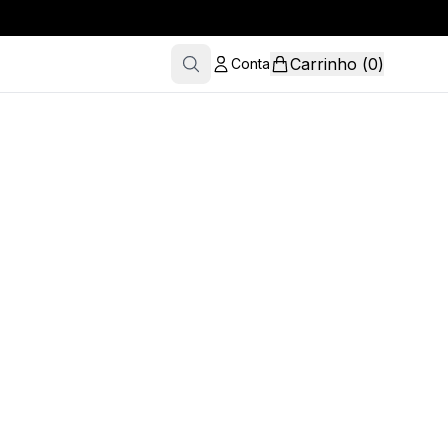
Carrinho
(
0
)
Conta