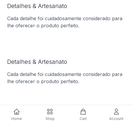
Detalhes & Artesanato
Cada detalhe foi cuidadosamente considerado para
lhe oferecer o produto perfeito.
Detalhes & Artesanato
Cada detalhe foi cuidadosamente considerado para
lhe oferecer o produto perfeito.
Detalhes & Artesanato
Home
Shop
Cart
Account
Cada detalhe foi cuidadosamente considerado para