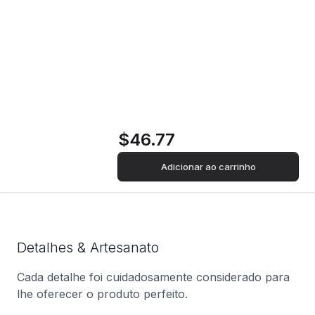
Dazzle
Vivo V21 5G - 128
GB - Sunset Dazzle
$46.77
Adicionar ao carrinho
Detalhes & Artesanato
Cada detalhe foi cuidadosamente considerado para
lhe oferecer o produto perfeito.