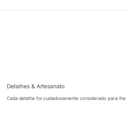
Detalhes & Artesanato
Cada detalhe foi cuidadosamente considerado para lhe
oferecer o produto perfeito.