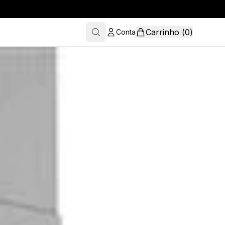
Carrinho
(
0
)
Conta