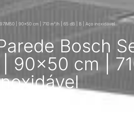
IM50 | 90x50 cm | 710 m³/h | 65 dB | B | Aço inoxidável
Parede Bosch Se
 90x50 cm | 710
inoxidável