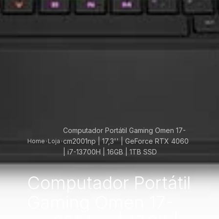
Computador Portátil Gaming Omen 17-
cm2001np | 17,3'' | GeForce RTX 4060
Home
Loja
| i7-13700H | 16GB | 1TB SSD
Computador Portátil
Gaming Omen 17-