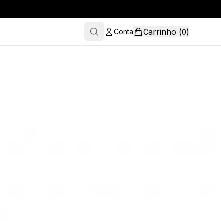
Carrinho
(
0
)
Conta