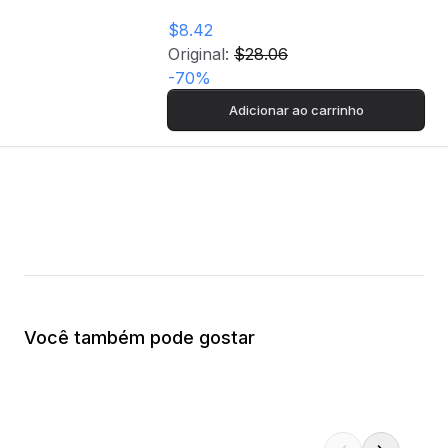
$8.42
Original:
$28.06
-
70
%
Adicionar ao carrinho
Você também pode gostar