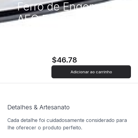
Ferro de Engomar
AEG EasyLine
DB1730 2300W
$46.78
Adicionar ao carrinho
Detalhes & Artesanato
Cada detalhe foi cuidadosamente considerado para
lhe oferecer o produto perfeito.