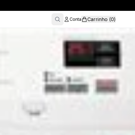
Carrinho
(
0
)
Conta