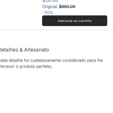
$297.93
Original:
$993.09
-
70
%
Adicionar ao carrinho
Detalhes & Artesanato
ada detalhe foi cuidadosamente considerado para lhe
ferecer o produto perfeito.