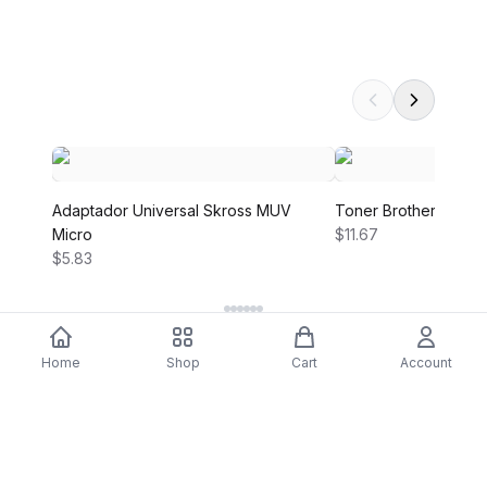
Adaptador Universal Skross MUV
Toner Brother TN-24
Micro
$11.67
$5.83
Home
Shop
Cart
Account