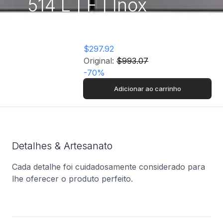
514 L | F | Inox
$297.92
Original:
$993.07
-
70
%
Adicionar ao carrinho
Detalhes & Artesanato
Cada detalhe foi cuidadosamente considerado para
lhe oferecer o produto perfeito.