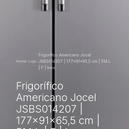
Frigorífico Americano Jocel
JSBS014207 | 177x91x65,5 cm | 514 L
Home
Loja
| F | Inox
Frigorífico
Americano Jocel
JSBS014207 |
177x91x65,5 cm |