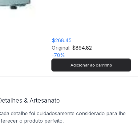
$268.45
Original:
$894.82
-
70
%
Adicionar ao carrinho
Detalhes & Artesanato
ada detalhe foi cuidadosamente considerado para lhe
ferecer o produto perfeito.