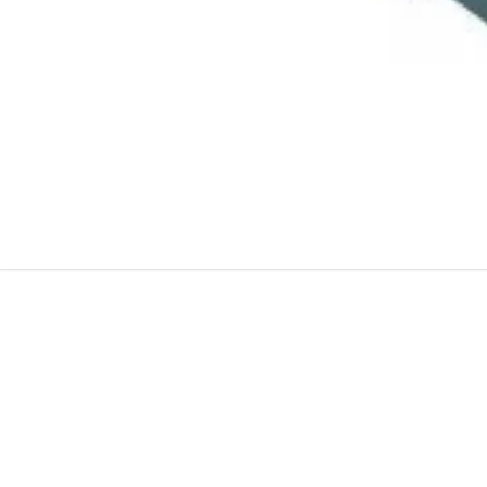
| Inox