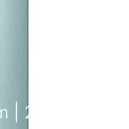
| 214 L | E