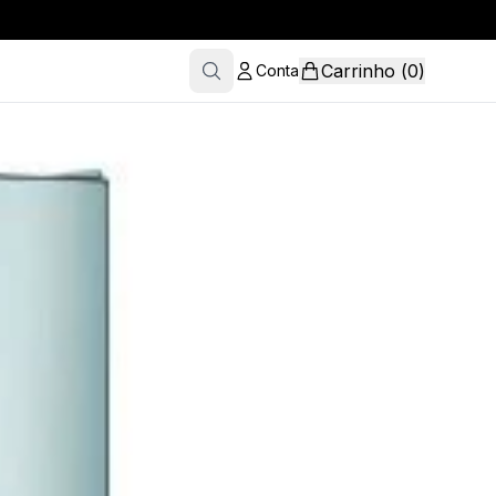
Carrinho
(
0
)
Conta