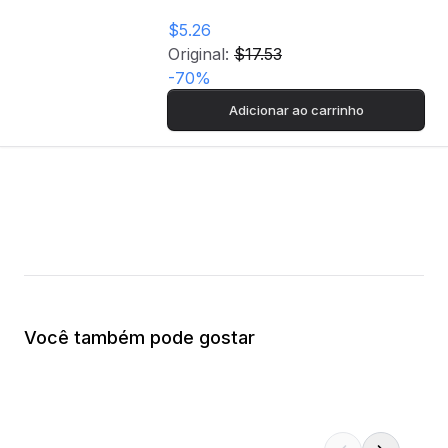
$5.26
Original:
$17.53
-
70
%
Adicionar ao carrinho
Você também pode gostar