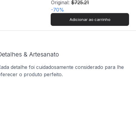
Original:
$725.21
-
70
%
Adicionar ao carrinho
Detalhes & Artesanato
ada detalhe foi cuidadosamente considerado para lhe
ferecer o produto perfeito.