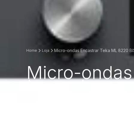
Micro-ondas Encastrar Teka ML 8220 BIS
Home
Loja
Micro-ondas
| 22 L | 250