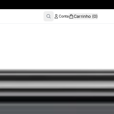
Carrinho
(
0
)
Conta