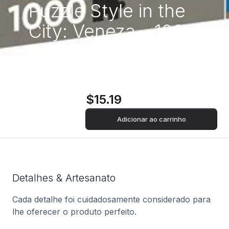
Puzzle Style in the
City: Veneza - 1000
Peças - Clementoni
$15.19
Adicionar ao carrinho
Detalhes & Artesanato
Cada detalhe foi cuidadosamente considerado para
lhe oferecer o produto perfeito.