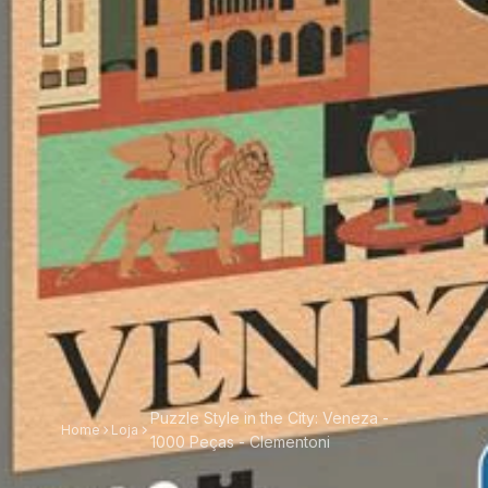
Puzzle Style in the City: Veneza -
Home
Loja
1000 Peças - Clementoni