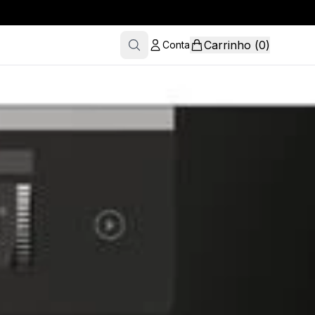
Carrinho
(
0
)
Conta