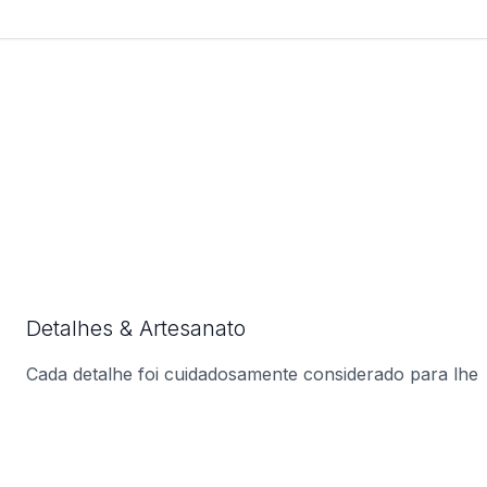
Detalhes & Artesanato
Cada detalhe foi cuidadosamente considerado para lhe
oferecer o produto perfeito.