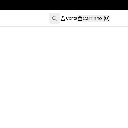
Carrinho
(
0
)
Conta