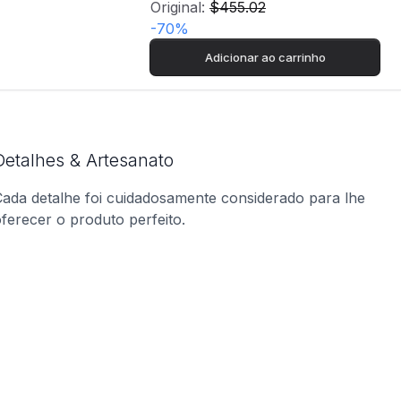
Original:
$455.02
-
70
%
Adicionar ao carrinho
Detalhes & Artesanato
ada detalhe foi cuidadosamente considerado para lhe
ferecer o produto perfeito.